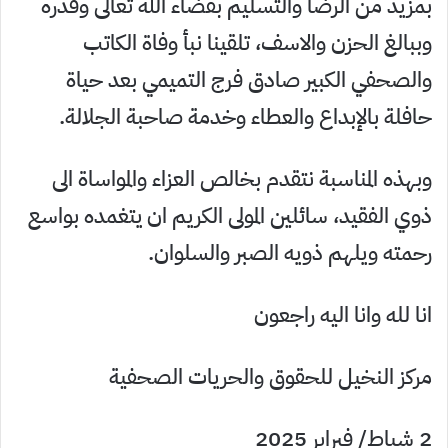
بمزيد من الرضا والتسليم بقضاء الله تعالى وقدره
وببالغ الحزن والاسف، تلقينا نبأ وفاة الكاتب
والصحفي الكبير صادق فرج التميمي بعد حياة
حافلة بالإبداع والعطاء وخدمة صاحبة الجلالة.
وبهذه المناسبة نتقدم بخالص العزاء والمواساة الى
ذوي الفقيد، سائلين المولى الكريم ان يتغمده بواسع
رحمته ويلهم ذويه الصبر والسلوان.
انا لله وانا اليه راجعون
مركز النخيل للحقوق والحريات الصحفية
2 شباط/ فبراير 2025