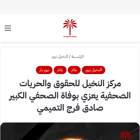
الوضع المظلم
الق
الرئيسية
/
النخيل نيوز
النخيل نيوز
عام
عام
نيوز بار
مركز النخيل للحقوق والحريات
الصحفية يعزي بوفاة الصحفي الكبير
صادق فرج التميمي