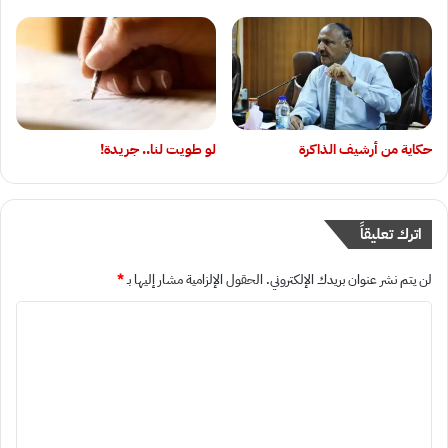
حكاية من أرشيف الذاكرة
لو طويت لنا.. جريدة!
اترك تعليقاً
لن يتم نشر عنوان بريدك الإلكتروني.
الحقول الإلزامية مشار إليها بـ
*
ا
ل
ت
ع
ل