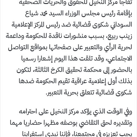
تفاجأ مركز النخيل للحقوق والحريات الصحفية
بإقامة رئيس مجلس الوزراء السيد محمد شياع
السوداني شكوى قضائية ضد رئيس المركز الإعلامية
زينب ربيع، بسبب منشورات ناقدة للحكومة وداعمة
لحرية الرأي والتعبير على صفحاتها بمواقع التواصل
الاجتماعي، وقد تلقت هذا اليوم إشعارا رسميا
بالحضور إلى محكمة تحقيق الكرخ الثالثة، لتكون
بذلك أول إعلامية عراقية تقيم الحكومة ضدها
شكوى قضائية تتعلق بحرية التعبير.
وفي الوقت الذي يؤكد مركز النخيل على احترامه
وتقديره لحق التقاضي بوصفه مظهرا حضاريا مهما
يجب تعزيزه في مجتمعنا، فإننا نبدي استغرابنا