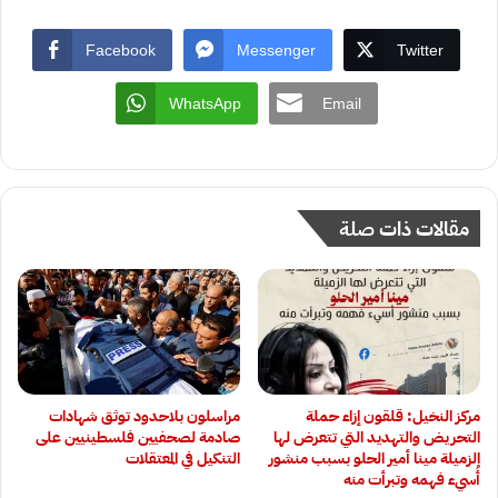
Facebook
Messenger
Twitter
WhatsApp
Email
مقالات ذات صلة
مركز النخيل: قلقون إزاء حملة
‏مراسلون بلاحدود توثق شهادات
التحريض والتهديد التي تتعرض لها
صادمة لصحفيين فلسطينيين على
الزميلة مينا أمير الحلو بسبب منشور
التنكيل في المعتقلات
أُسيء فهمه وتبرأت منه