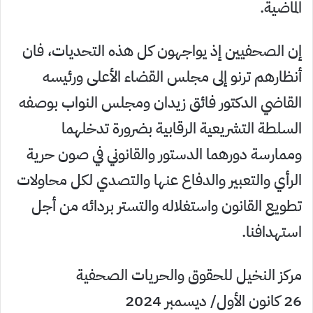
الماضية.
إن الصحفيين إذ يواجهون كل هذه التحديات، فان
أنظارهم ترنو إلى مجلس القضاء الأعلى ورئيسه
القاضي الدكتور فائق زيدان ومجلس النواب بوصفه
السلطة التشريعية الرقابية بضرورة تدخلهما
وممارسة دورهما الدستور والقانوني في صون حرية
الرأي والتعبير والدفاع عنها والتصدي لكل محاولات
تطويع القانون واستغلاله والتستر بردائه من أجل
استهدافنا.
مركز النخيل للحقوق والحريات الصحفية
26 كانون الأول/ ديسمبر 2024