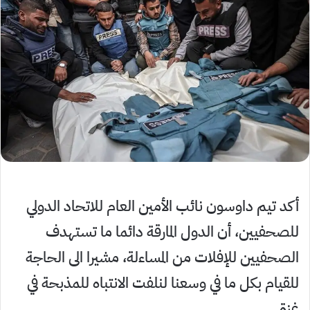
أكد تيم داوسون نائب الأمين العام للاتحاد الدولي
للصحفيين، أن الدول المارقة دائما ما تستهدف
الصحفيين للإفلات من المساءلة، مشيرا الى الحاجة
للقيام بكل ما في وسعنا لنلفت الانتباه للمذبحة في
غزة.