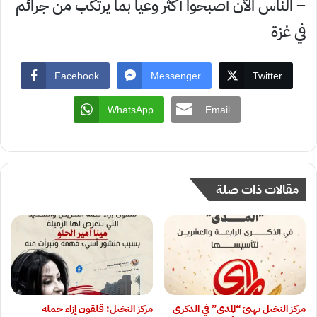
– الناس الآن أصبحوا أكثر وعيا بما يرتكب من جرائم
في غزة
Facebook
Messenger
Twitter
WhatsApp
Email
مقالات ذات صلة
مركز النخيل يهنئ “المدى” في الذكرى
مركز النخيل: قلقون إزاء حملة