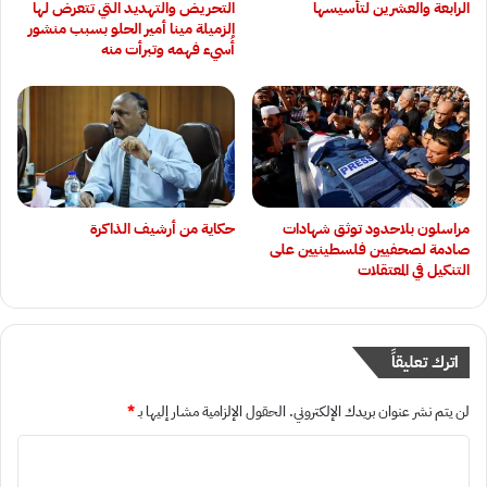
الرابعة والعشرين لتأسيسها
التحريض والتهديد التي تتعرض لها
الزميلة مينا أمير الحلو بسبب منشور
أُسيء فهمه وتبرأت منه
‏مراسلون بلاحدود توثق شهادات
حكاية من أرشيف الذاكرة
صادمة لصحفيين فلسطينيين على
التنكيل في المعتقلات
اترك تعليقاً
لن يتم نشر عنوان بريدك الإلكتروني.
الحقول الإلزامية مشار إليها بـ
*
ا
ل