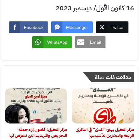
16 كانون الأول/ ديسمبر 2023
Facebook
Messenger
Twitter
WhatsApp
Email
مقالات ذات صلة
مركز النخيل يهنئ “المدى” في الذكرى
مركز النخيل: قلقون إزاء حملة
الرابعة والعشرين لتأسيسها
التحريض والتهديد التي تتعرض لها