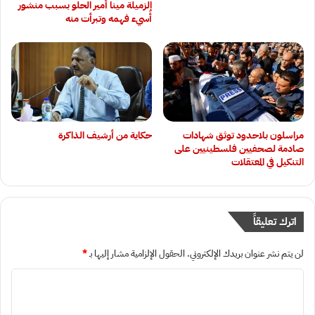
الزميلة مينا أمير الحلو بسبب منشور
أُسيء فهمه وتبرأت منه
‏مراسلون بلاحدود توثق شهادات
حكاية من أرشيف الذاكرة
صادمة لصحفيين فلسطينيين على
التنكيل في المعتقلات
اترك تعليقاً
لن يتم نشر عنوان بريدك الإلكتروني.
الحقول الإلزامية مشار إليها بـ
*
ا
ل