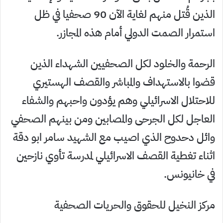
الذين قُتل منهم لغاية الآن 90 صحفيا في ظل
استمرار الصمت الدولي أمام هذه المجازر.
الرحمة والخلود لكل الصحفيين الشهداء الذين
قضوا بالاستهداف والمباشر والقصف الهستيري
للاحتلال الاسرائيلي وهم يؤدون واحبهم والشفاء
العاجل لكل الجرحى والمصابين ومن بينهم الصحفي
وائل دحدوح الذي اصيب مع الشهيد سامر ابو دقة
اثناء تغطية القصف الاسرائيلي لمدرسة تأوي نازحين
في خانيونس.
مركز النخيل للحقوق والحريات الصحفية