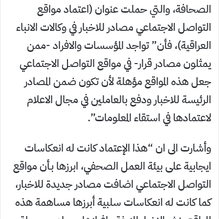
الصحافة، والتي حملت عنوان (اعتماد مواقع
التواصل الاجتماعي مصادر للاخبار في وكالات الانباء
العراقية)، فأن” تواجد المؤسسات والافراد -ممن
يمثلون مصادر قرار- في مواقع التواصل الاجتماعي
جعل هذه المواقع مؤهلة لأن تكون ضمن المصادر
الرئيسة للاخبار ودفع بالعاملين في مجال الاعلام
لاعتمادها في استقاء المعلومات”.
وأشارت الى ان “هذا الإعتماد كانت له انعكاسات
ايجابية على بيئة العمل الصحفي، ابرزها بـأن مواقع
التواصل الاجتماعي اضافت مصادر جديدة للاخبار،
كما كانت له انعكاسات سلبية أبرزها مساهمة هذه