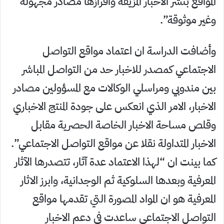
المواقع بنشر الاخبار المزيفة وافرازها مصادر مجهولة
وغير موثوقة”.
وأضافت الدراسة ان اعتماد مواقع التواصل
الاجتماعي كمصدر للاخبار حد من التواصل المباشر
بين مندوبي ومراسلي الوكالات مع المسؤولين مصادر
الاخبار، الامر الذي انعكس على جودة المنتج الاخباري
وقلص مساحة الاخبار الخاصة الحصرية مقابل
الاخبار المتداولة نقلا عن مواقع التواصل الاجتماعي”.
كما بينت ان “لهذا الاعتماد عدة آثار، تتصدرها الآثار
المعرفية وبعدها السلوكية ثم الوجدانية، وابرز الاثار
المعرفية هو ان المواد المصورة التي تقدمها مواقع
التواصل الاجتماعي ساعدت في دعم الاخبار