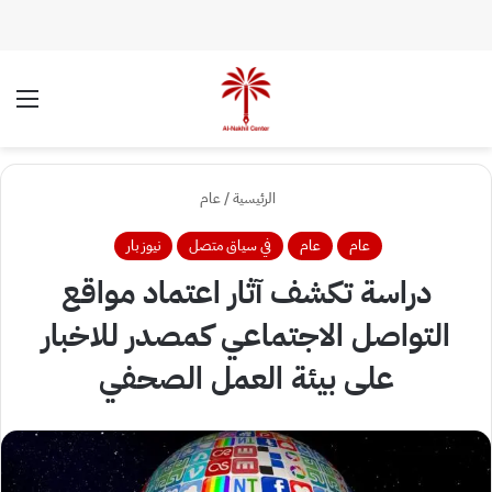
الوضع المظلم
الق
الرئيسية
/
عام
عام
عام
في سياق متصل
نيوز بار
دراسة تكشف آثار اعتماد مواقع
التواصل الاجتماعي كمصدر للاخبار
على بيئة العمل الصحفي