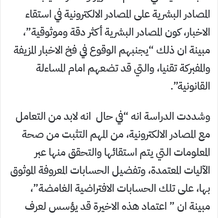
المصادر البشرية على المصادر الالكترونية في استقاء
الاخبار، كون المصادر البشرية أكثر دقة وموثوقية”،
مبينة ان ذلك “يجنبهم الوقوع في فخ الاخبار المزيفة
والمفبركة تقنيا، والتي قد تضعهم امام المساءلة
القانونية”.
وشددت الدراسة انه “في حال انه لابد من التعامل
مع المصادر الالكترونية، من المهم التثبت من صحة
المعلومات التي يتم استقائها والتحقق منها عبر
الآليات المعتمدة، وتفضيل الحسابات المعروفة الموثوق
بها، على تلك الحسابات الافتراضية الغامضة”،
مبينة ان ” اعتماد هذه الاخيرة قد يؤسس لعرف