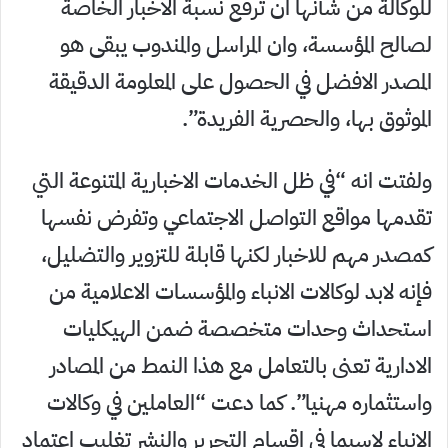
للوكالة من شأنها ان ترفع نسبة الاخبار الخاصة
لصالح المؤسسة، وان المراسل والمندوب يبقى هو
المصدر الافضل في الحصول على المعلومة الدقيقة
الموثوق بها، والحصرية الفريدة”.
ولفتت انه “في ظل الخدمات الاخبارية المتنوعة التي
تقدمها مواقع التواصل الاجتماعي وتفرض نفسها
كمصدر مهم للاخبار لكنها قابلة للتزوير والتضليل،
فإنه لابد لوكالات الانباء والمؤسسات الاعلامية من
استحداث وحدات متخصصة ضمن الهيكليات
الادارية تعنى بالتعامل مع هذا النمط من المصادر
واستثماره مهنيا”. كما دعت “العاملين في وكالات
الانباء لاسيما في اقسام التحرير والنشر تغليب اعتماد