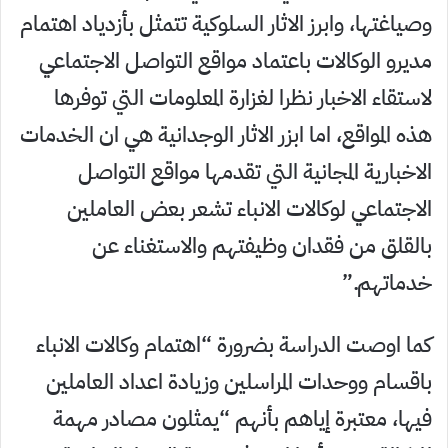
وصياغتها، وابرز الاثار السلوكية تتمثل بأزدياد اهتمام
مديرو الوكالات باعتماد مواقع التواصل الاجتماعي
لاستقاء الاخبار نظرا لغزارة المعلومات التي توفرها
هذه المواقع، اما ابزر الاثار الوجدانية هي ان الخدمات
الاخبارية المجانية التي تقدمها مواقع التواصل
الاجتماعي لوكالات الانباء تشعر بعض العاملين
بالقلق من فقدان وظيفتهم والاستغناء عن
خدماتهم.”
كما اوصت الدراسة بضرورة “اهتمام وكالات الانباء
باقسام ووحدات المراسلين وزيادة اعداد العاملين
فيها، معتبرة إياهم بأنهم “يمثلون مصادر مهمة