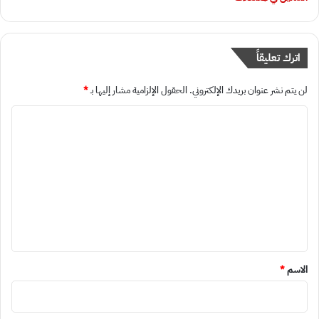
اترك تعليقاً
لن يتم نشر عنوان بريدك الإلكتروني.
الحقول الإلزامية مشار إليها بـ
*
ا
ل
ت
ع
ل
ي
ق
*
الاسم
*