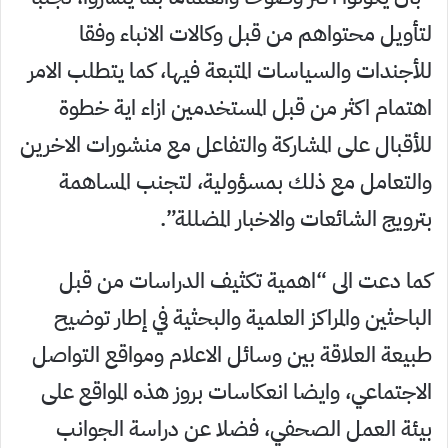
لتأويل محتواهم من قبل وكالات الانباء وفقا
للأجندات والسياسات المتبعة فيها، كما يتطلب الامر
اهتمام اكثر من قبل المستخدمين ازاء اية خطوة
للأقبال على المشاركة والتفاعل مع منشورات الاخرين
والتعامل مع ذلك بمسؤولية، لتجنب المساهمة
بترويج الشائعات والاخبار المضللة”.
كما دعت الى “اهمية تكثيف الدراسات من قبل
الباحثين والمراكز العلمية والبحثية في إطار توضيح
طبيعة العلاقة بين وسائل الاعلام ومواقع التواصل
الاجتماعي، وايضا انعكاسات بروز هذه المواقع على
بيئة العمل الصحفي، فضلا عن دراسة الجوانب