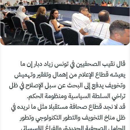
قال نقيب الصحفيين في تونس زياد دبار إن ما
يعيشه قطاع الإعلام من إهمال وتفقير وتهميش
وتخويف يدفع إلى البحث عن سبل الإصلاح في ظل
تراخي السلطة السياسية ومنظومة الحكم.
قد لا نجد قطاع صحافة مستقبلا مثل ما نريده في
ظل مناخ التخويف والتطور التكنولوجي وتطور
المحامل الصحفية الجديدة، والفراغ المؤسساتي