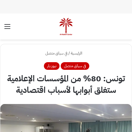
الوضع المظلم
الق
الرئيسية
/
في سياق متصل
في سياق متصل
نيوز بار
تونس: 80% من المؤسسات الإعلامية
ستغلق أبوابها لأسباب اقتصادية