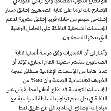
هو قطاع منكوب اقتصاديا ومع تراخي الدولة في
الإصلاح بات لزاما على نقابة الصحفيين إطلاق مسار
إصلاحي سيتم من خلاله قريبا إطلاق مشروع لدعم
المؤسسات الصحفية الناشئة على المحامل الرقمية
التي يبعثها الصحفيون.
وأشار إلى أن التقديرات وفق دراسة أعدتها نقابة
الصحفيين ستنشر حصيلة العام الجاري، تؤكد أن
عددا هاما من المؤسسات الإعلامية ستغلق نتيجة
الظروف الاقتصادية الصعبة وأن 80% من
المؤسسات التونسية قد تغلق أبوابها مما يفرض على
النقابة في ظل عدم تجاوب السلطة السياسية مع
مبادرات الإصلاح، إيجاد بدائل عن طريق نمط