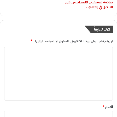
صادمة لصحفيين فلسطينيين على
التنكيل في المعتقلات
اترك تعليقاً
لن يتم نشر عنوان بريدك الإلكتروني.
الحقول الإلزامية مشار إليها بـ
*
ا
ل
ت
ع
ل
ي
ق
*
الاسم
*