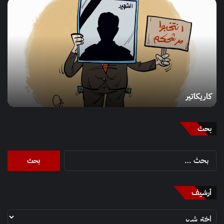
كاريكاتير
كاريكاتير
بحث
البحث
عن:
أرشيف
أرشيف