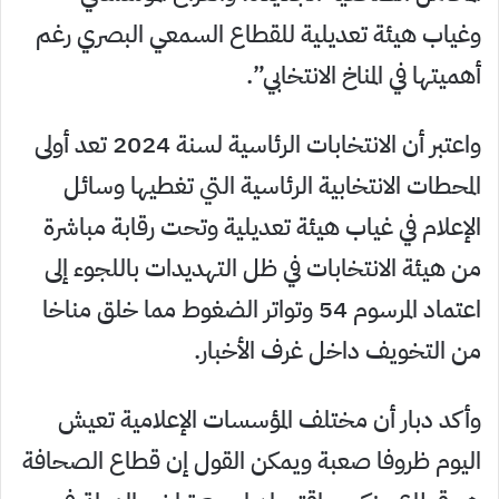
وغياب هيئة تعديلية للقطاع السمعي البصري رغم
أهميتها في المناخ الانتخابي”.
واعتبر أن الانتخابات الرئاسية لسنة 2024 تعد أولى
المحطات الانتخابية الرئاسية التي تغطيها وسائل
الإعلام في غياب هيئة تعديلية وتحت رقابة مباشرة
من هيئة الانتخابات في ظل التهديدات باللجوء إلى
اعتماد المرسوم 54 وتواتر الضغوط مما خلق مناخا
من التخويف داخل غرف الأخبار.
وأكد دبار أن مختلف المؤسسات الإعلامية تعيش
اليوم ظروفا صعبة ويمكن القول إن قطاع الصحافة