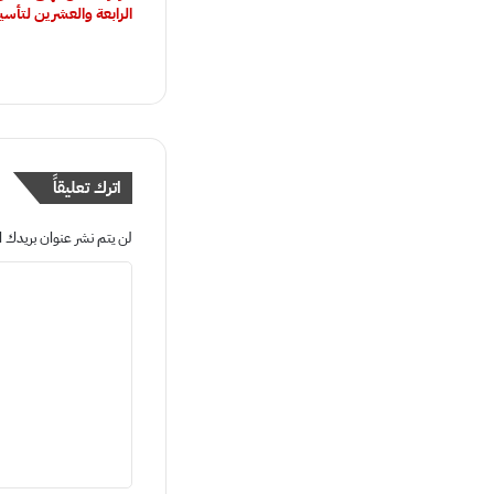
الرابعة والعشرين لتأس
اترك تعليقاً
لن يتم نشر عنوان بريدك ال
ا
ل
ت
ع
ل
ي
ق