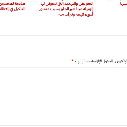
يسها
التحريض والتهديد التي تتعرض لها
صادمة لصحفيين 
الزميلة مينا أمير الحلو بسبب منشور
التنكيل في المعتقل
أُسيء فهمه وتبرأت منه
إلكتروني.
الحقول الإلزامية مشار إليها بـ
*