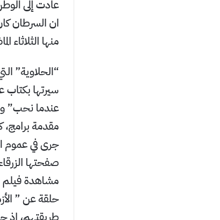
ان السرطان كان
منها الثلاثاء الم
“الحلاوية” التي
مقدمة برامج، ك
صفحتها الزرقاء،
مشاهدة فيلم ل
حلقة عن ” الأز
طريقتهم، اذ حا