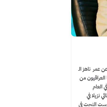
ن عمر ناهز الـ
ا العراقيون من
ي العام
ي نزيلا في
درست النحت في