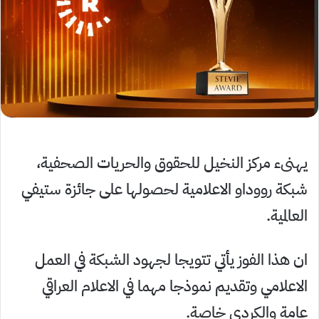
يهنىء مركز النخيل للحقوق والحريات الصحفية،
شبكة رووداو الاعلامية لحصولها على جائزة ستيفي
العالمية.
ان هذا الفوز يأتي تتويجا لجهود الشبكة في العمل
الاعلامي وتقديم نموذجا مهما في الاعلام العراقي
عامة والكردي خاصة.