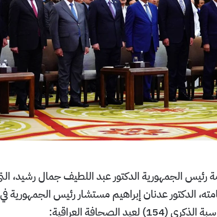
رئيس الجمهورية الدكتور عبد اللطيف جمال رشيد، التي 
مته، الدكتور عدنان إبراهيم مستشار رئيس الجمهورية في ا
) لعيد الصحافة العراقية: