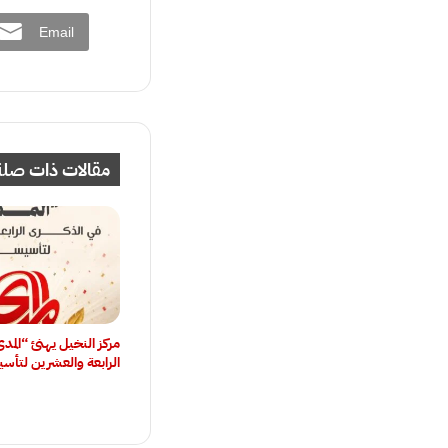
Email
مقالات ذات صلة
مركز النخيل يهنئ “المد
الرابعة والعشرين لتأس