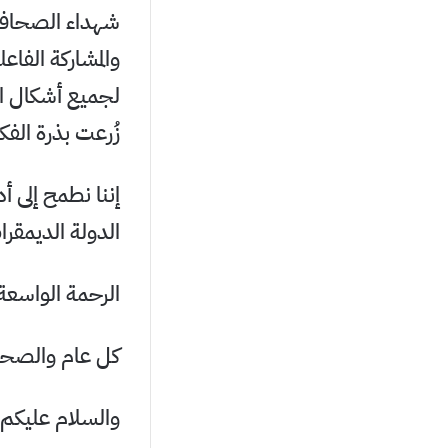
شهداء الصحافة ب
والمشاركة الفاع
لجميع أشكال ال
زُرعت بذرة الف
إننا نطمح إلى أ
الدولة الديمقراط
الرحمة الواسعة
كل عام والصحا
والسلام عليكم و