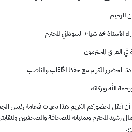
ن الرحيم
ء الأستاذ محمد شياع السوداني المحترم
في العراق المحترمون
ة الحضور الكرام مع حفظ الألقاب والمناصب
حمة الله وبركاته
أن أنقل لحضوركم الكريم هذا تحيات فخامة رئيس الجمه
ل رشيد المحترم وتمنياته للصحافة والصحفيين ولنقابته
ح.