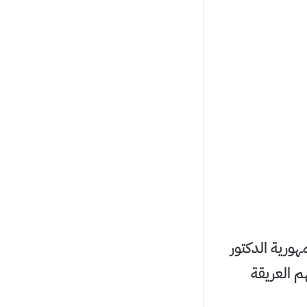
ورية الدكتور
م العريقة