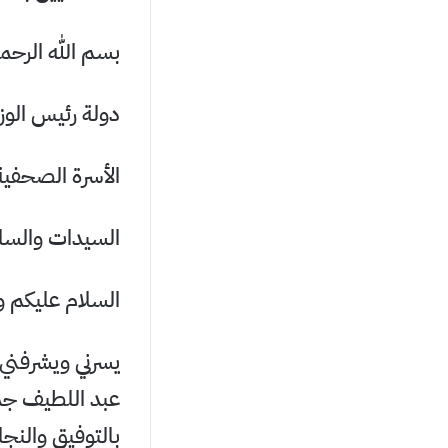
بسم الله الرحم
دولة رئيس الوزرا
الأسرة الصحفية 
السيدات والساد
السلام عليكم ور
يسرني ويشرفني 
عبد اللطيف جما
بالتوفيق والنجا