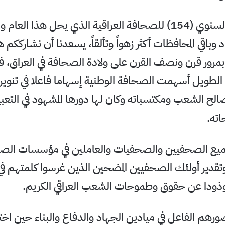
في ذكرى العيد السنوي (154) للصحافة العراقية الذي يحل هذا العا
د وباقي المحافظات أكثر زهواً وتألقاً، يسعدنا أن نشارككم ه
مرور قرن ونصف القرن على ولادة الصحافة في العراق، 
الطويل أسهمت الصحافة الوطنية إسهاما فاعلا في تنوير ا
لح الشعب ومكتسباته وكان لها دورها المشهود في التعبير
ته.
جميع الصحفيين والصحفيات والعاملين في مؤسسات الصح
وتقدير أولئك الصحفيين المضحين الذين غرسوا كلمتهم في 
وذودا عن حقوق وطموحات الشعب العراقي الكريم.
ورهم الفاعل في ميادين الجهاد والدفاع والبناء حين ا