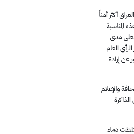
م والعراق أكثر أمناً
ذه المناسبة
فعلى مدى
لرأي العام
 عن إرادة
افة والإعلام
الذاكرة
ختلطت دماء