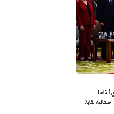
ألقاها
حتفالية نقابة