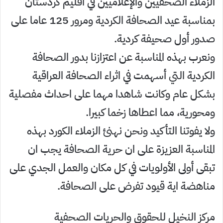
الزملاء الصحفيين والإعلاميين في اقليم كردستان
بمناسبة عيد الصحافة الكردية ومرور 125 عاما على
صدور أول صحيفة كردية.
ونعرب بهذه المناسبة عن اعتزازنا بدور الصحافة
الكردية التي أسهمت في اثراء الصحافة العراقية
بشكل عام وكانت شاهدا مهما على احداث مفصلية
ومحورية، مما اعطاها زخما كبيرا.
ولا يفوتنا التأكيد ونحن نهنئ الزملاء الكورد بهذه
المناسبة العزيزة على ان حرية الصحافة يجب ان
تبقى أولى الأولويات في كل مكان والعمل الجدي على
مناهضة اية قيود تفرض على الصحافة.
مركز النخيل للحقوق والحريات الصحفية