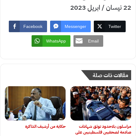
22 نيسان / ابريل 2023
Facebook
Messenger
Twitter
WhatsApp
Email
مقالات ذات صلة
‏مراسلون بلاحدود توثق شهادات
حكاية من أرشيف الذاكرة
صادمة لصحفيين فلسطينيين على