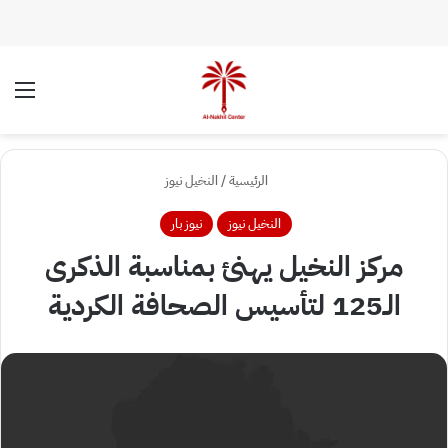
الوضع المظلم
الق
الرئيسية
/
النخيل نيوز
النخيل نيوز
نيوز بار
مركز النخيل يهنئ بمناسبة الذكرى
الـ125 لتأسيس الصحافة الكردية