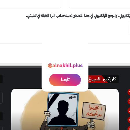
روني، والموقع الإلكتروني في هذا المتصفح لاستخدامها المرة المقبلة في تعليقي.
@alnakhil.plus
کاريکاتير الأسبوع
تابعنا
كاريكاتير