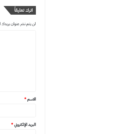
اترك تعليقاً
لن يتم نشر عنوان بريدك ال
ا
ل
ت
ع
ل
ي
ق
*
الاسم
*
البريد الإلكتروني
*