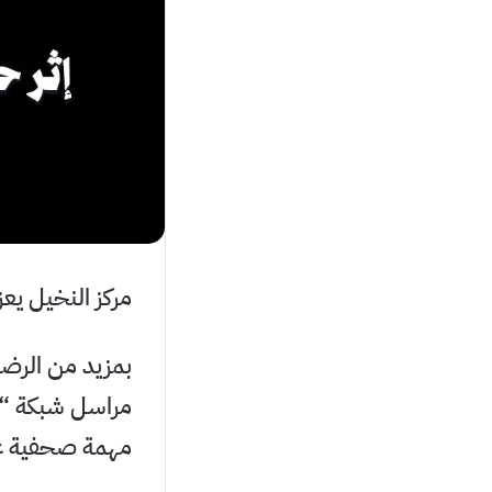
مركز النخيل يع
بمزيد من الرضا 
مراسل شبكة “رو
مهمة صحفية عل