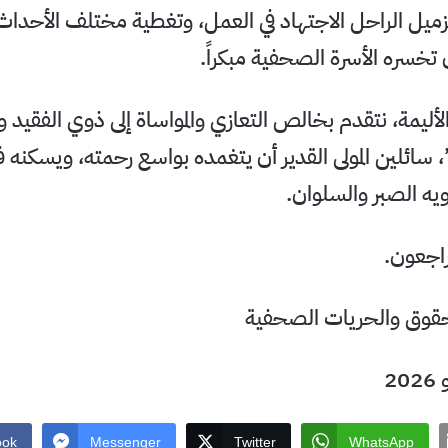
زميل الراحل الاجتهاد في العمل، وتغطية مختلف الأحداث
تخسره الأسرة الصحفية مبكراً.
الأليمة، نتقدم بخالص التعازي والمواساة إلى ذوي الفقيد وا
 سائلين المولى القدير أن يتغمده بواسع رحمته، ويسكنه 
يه الصبر والسلوان.
 راجعون.
حقوق والحريات الصحفية
ook
Messenger
Twitter
WhatsApp