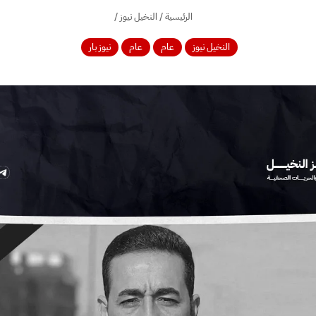
الرئيسية
/
النخيل نيوز
/
النخيل نيوز
عام
عام
نيوز بار