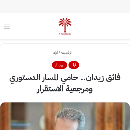
الوضع المظلم
الق
الرئيسية
/
آراء
آراء
نيوز بار
فائق زيدان.. حامي المسار الدستوري
ومرجعية الاستقرار