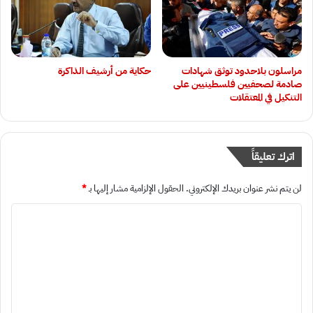
‏مراسلون بلاحدود توثق شهادات
حكاية من أرشيف الذاكرة
صادمة لصحفيين فلسطينيين على
التنكيل في المعتقلات
اترك تعليقاً
لن يتم نشر عنوان بريدك الإلكتروني.
الحقول الإلزامية مشار إليها بـ
*
ا
ل
ت
ع
ل