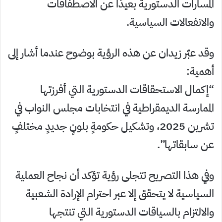
المسارات الدستورية بعيدًا عن الاصطفافات
والانفعالات السياسية.
وقد عبّر زيدان عن هذه الرؤية بوضوح عندما أشار إلى
أهمية:
“إكمال الاستحقاقات الدستورية التي أفرزتها
الممارسة الديمقراطية في انتخابات مجلس النواب في
تشرين 2025، وتشكيل حكومةٍ بلونٍ جديدٍ مختلفٍ
عن سابقاتها”.
وفي هذا التصريح تتجلى رؤية تؤكد أن نجاح العملية
السياسية لا يتحقق إلا عبر احترام الإرادة الشعبية
والالتزام بالسياقات الدستورية التي تنتجها