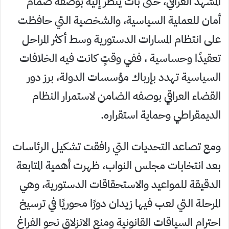
المشهد العراقي، حتى بات يُنظر إليه بوصفه صمام
أمان للعملية السياسية، والشخصية التي حافظت
على انتظام المسارات الدستورية وسط أكثر المراحل
تعقيدًا وحساسية ، ففي وقتٍ كانت فيه الخلافات
السياسية تهدد بإرباك مؤسسات الدولة، برز دور
القضاء العراقي بوصفه الضامن لاستمرار النظام
الديمقراطي وحماية استقراره.
ومع تصاعد التحديات التي رافقت تشكيل الرئاسات
بعد انتخابات مجلس النواب، ظهرت أهمية المتابعة
الدقيقة للمواعيد والاستحقاقات الدستورية، وهي
المرحلة التي لعب فيها زيدان دورًا محوريًا في ترسيخ
احترام السياقات القانونية ومنع الانزلاق نحو الفراغ