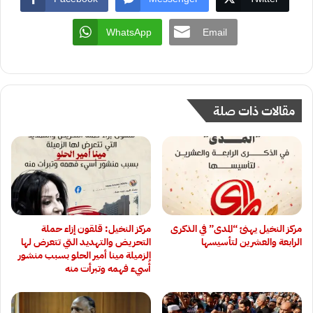
WhatsApp
Email
مقالات ذات صلة
مركز النخيل يهنئ “المدى” في الذكرى
مركز النخيل: قلقون إزاء حملة
الرابعة والعشرين لتأسيسها
التحريض والتهديد التي تتعرض لها
الزميلة مينا أمير الحلو بسبب منشور
أُسيء فهمه وتبرأت منه