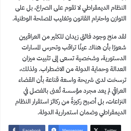
النظام الديمقراطي لا تقوم على الصراع، بل على
التوازن واحترام القانون وتغليب المصلحة الوطنية.
لقد منح وجود فائق زيدان للكثير من العراقيين
شعورًا بأن هناك عينًا تراقب وتحرس المسارات
الدستورية، وشخصية تسعى إلى تثبيت ميزان
العدالة وحماية الدولة من الاضطراب. ولذلك،
ترسخت لدى شريحة واسعة قناعة بأن القضاء
العراقي لم يعد مجرد مؤسسة تُعنى بالفصل في
النزاعات، بل أصبح ركيزةً من ركائز استقرار النظام
الديمقراطي وضمان استمرارية الدولة.
Facebook
Messenger
Twitter