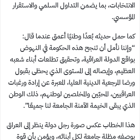
الانتخابات، بما يضمن التداول السلمي والاستقرار
المؤسسي.
كما حمل حديثه بُعدًا وطنيًا أعمق عندما قال:
“وإننا نأمل أن تنجح هذه الحكومة في النهوض
بواقع الدولة العراقية، وتحقيق تطلعات أبناء شعبه
العظيم، وإيصاله إلى المستوى الذي يحظى بقبول
ورضا المرجعية الدينية العليا، المعبرة عن إرادة ورغبات
العراقيين، المحبّين والمخلصين لوطنهم، ذلك الوطن
الذي يبقى الخيمة الآمنة الجامعة لنا جميعًا”.
هذا الخطاب عكس صورة رجل دولة ينظر إلى العراق
بوصفه مظلة جامعة لكل أبنائه، ويؤمن بأن قوة