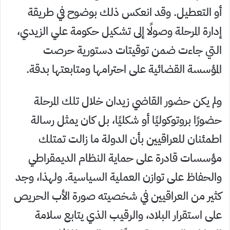
أو التعطيل. وقد انعكس ذلك بوضوح في طريقة
إدارة المرحلة وصولًا إلى تشكيل حكومة علي الزيدي،
التي جاءت ضمن توقيتات دستورية حرصت
المؤسسة القضائية على احترامها ومتابعتها بدقة.
ولم يكن حضور القاضي زيدان خلال تلك المرحلة
حضورًا بروتوكوليًا أو شكليًا، بل كان يمثل رسالة
اطمئنان للعراقيين بأن الدولة ما زالت تمتلك
مؤسسات قادرة على حماية النظام الديمقراطي
والحفاظ على توازن العملية السياسية. ولهذا، وجد
كثير من العراقيين في شخصيته صورة الأب الحريص
على استقرار البلاد، والرقيب الذي يتابع سلامة