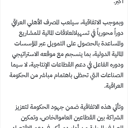
أكبر.
وبموجب الاتفاقية، سيلعب المصرف الأهلي العراقي
دوراً محورياً في تسهيلالعلاقات المالية للمشاريع
والمساعدة بالحصول على التمويل عبر المؤسسات
المالية الدولية، بما ينسجم مع موقعه الاستراتيجي
ودوره الفاعل في دعم القطاعات الإنتاجية، لا سيما
الصناعات التي تحظى باهتمام مباشر من الحكومة
العراقية.
وتأتي هذه الاتفاقية ضمن جهود الحكومة لتعزيز
الشراكة بين القطاعين العاموالخاص، وتمكين
المصارف المحلية من أداء دور أكبر في دعم الاقتصاد