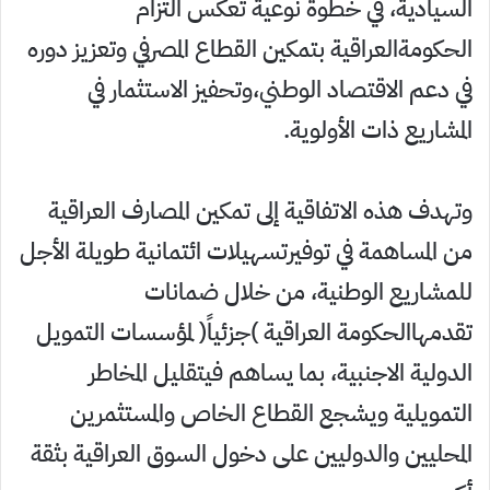
السيادية، في خطوة نوعية تعكس التزام
الحكومةالعراقية بتمكين القطاع المصرفي وتعزيز دوره
في دعم الاقتصاد الوطني،وتحفيز الاستثمار في
المشاريع ذات الأولوية.
وتهدف هذه الاتفاقية إلى تمكين المصارف العراقية
من المساهمة في توفيرتسهيلات ائتمانية طويلة الأجل
للمشاريع الوطنية، من خلال ضمانات
تقدمهاالحكومة العراقية )جزئياً( لمؤسسات التمويل
الدولية الاجنبية، بما يساهم فيتقليل المخاطر
التمويلية ويشجع القطاع الخاص والمستثمرين
المحليين والدوليين على دخول السوق العراقية بثقة