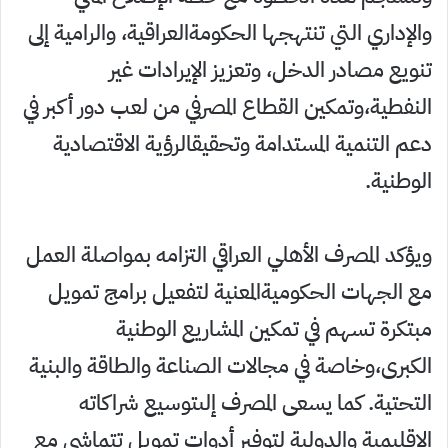
والإداري التي تنتهجها الحكومةالعراقية، والرامية إلى
تنويع مصادر الدخل، وتعزيز الإيرادات غير
النفطية،وتمكين القطاع المصرفي من لعب دور أكبر في
دعم التنمية المستدامة وتحقيقالرؤية الاقتصادية
الوطنية.
ويؤكد المصرف الأهلي العراقي التزامه بمواصلة العمل
مع الجهات الحكوميةالمعنية لتفعيل برامج تمويل
مبتكرة تسهم في تمكين المشاريع الوطنية
الكبرى،وخاصة في مجالات الصناعة والطاقة والبنية
التحتية. كما يسعى المصرف إلىتوسيع شراكاته
الإقليمية والدولية لتوفير أدوات تمويل تتماشى مع