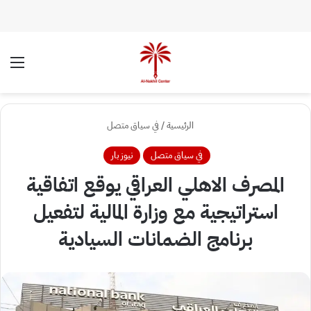
الوضع المظلم
الق
الرئيسية
/
في سياق متصل
في سياق متصل
نيوز بار
المصرف الاهلي العراقي يوقع اتفاقية
استراتيجية مع وزارة المالية لتفعيل
برنامج الضمانات السيادية