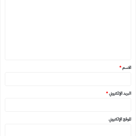
ا
ل
ت
ع
ل
ي
ق
*
الاسم
*
البريد الإلكتروني
*
الموقع الإلكتروني