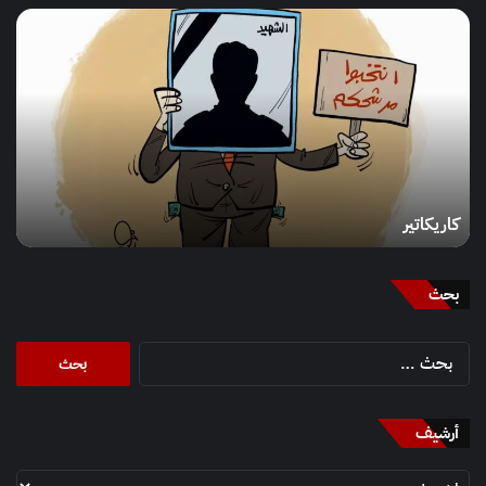
كاريكاتير
كاريكاتير
بحث
البحث
عن:
أرشيف
أرشيف