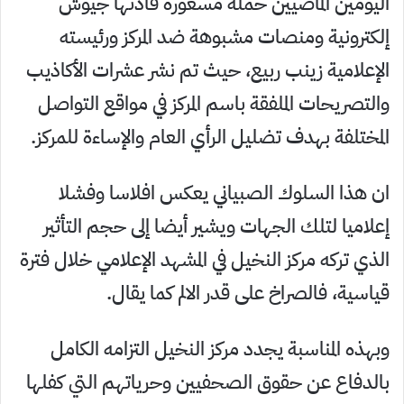
اليومين الماضيين حملة مسعورة قادتها جيوش
إلكترونية ومنصات مشبوهة ضد المركز ورئيسته
الإعلامية زينب ربيع، حيث تم نشر عشرات الأكاذيب
والتصريحات الملفقة باسم المركز في مواقع التواصل
المختلفة بهدف تضليل الرأي العام والإساءة للمركز.
ان هذا السلوك الصبياني يعكس افلاسا وفشلا
إعلاميا لتلك الجهات ويشير أيضا إلى حجم التأثير
الذي تركه مركز النخيل في المشهد الإعلامي خلال فترة
قياسية، فالصراخ على قدر الالم كما يقال.
وبهذه المناسبة يجدد مركز النخيل التزامه الكامل
بالدفاع عن حقوق الصحفيين وحرياتهم التي كفلها