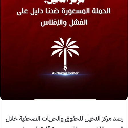
رصد مركز النخيل للحقوق والحريات الصحفية خلال