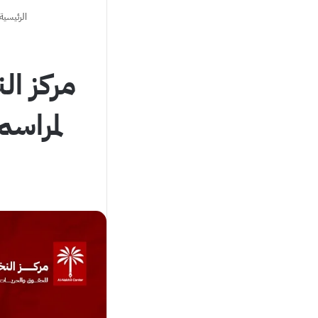
الرئيسية
مركز ال
لمراس