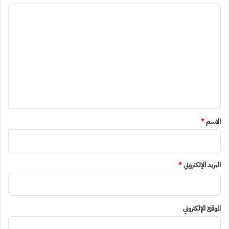
ا
ل
ت
ع
ل
ي
ق
*
الاسم
*
البريد الإلكتروني
*
الموقع الإلكتروني