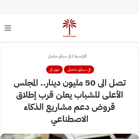
الوضع المظلم
الق
الرئيسية
/
في سياق متصل
في سياق متصل
نيوز بار
تصل الى 50 مليون دينار.. المجلس
الأعلى للشباب يعلن قرب إطلاق
قروض دعم مشاريع الذكاء
الاصطناعي