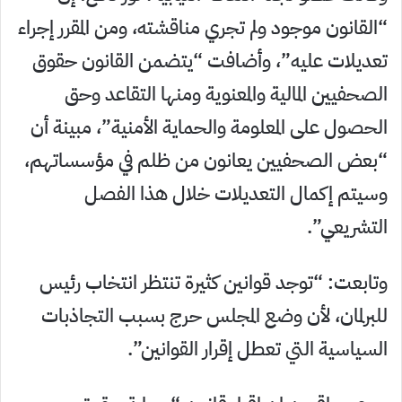
“القانون موجود ولم تجري مناقشته، ومن المقرر إجراء
تعديلات عليه”، وأضافت “يتضمن القانون حقوق
الصحفيين المالية والمعنوية ومنها التقاعد وحق
الحصول على المعلومة والحماية الأمنية”، مبينة أن
“بعض الصحفيين يعانون من ظلم في مؤسساتهم،
وسيتم إكمال التعديلات خلال هذا الفصل
التشريعي”.
وتابعت: “توجد قوانين كثيرة تنتظر انتخاب رئيس
للبرلمان، لأن وضع المجلس حرج بسبب التجاذبات
السياسية التي تعطل إقرار القوانين”.