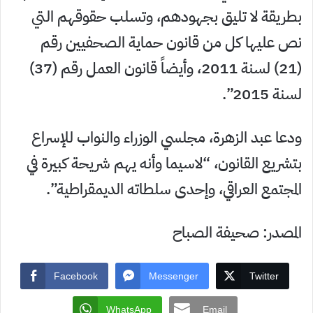
بطريقة لا تليق بجهودهم، وتسلب حقوقهم التي
نص عليها كل من قانون حماية الصحفيين رقم
(21) لسنة 2011، وأيضاً قانون العمل رقم (37)
لسنة 2015”.
ودعا عبد الزهرة، مجلسي الوزراء والنواب للإسراع
بتشريع القانون، “لاسيما وأنه يهم شريحة كبيرة في
المجتمع العراقي، وإحدى سلطاته الديمقراطية”.
المصدر: صحيفة الصباح
Facebook
Messenger
Twitter
WhatsApp
Email