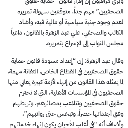
ويرى مراقبون إن إقرار قانون “حماية حقوق
الصحفيين” مهم جداً، متوقعين سهولة تمريره
لعدم وجود جنبة سياسية أو مالية فيه، وأشاد
الكاتب والصحفي، علي عبد الزهرة بالقانون، داعياً
مجلس النواب إلى الإسراع بتمريره.
وقال عبد الزهرة: إن “إعداد مسودة قانون حماية
حقوق الصحفيين في القطاع الخاص، التفاتة مهمة،
لما يمثله هذا القانون من إنهاء لأزمة كبيرة يعاني منها
الصحفيون في المؤسسات الأهلية، التي لا تحترم
حقوق الصحفيين وتتلاعب بمصائرهم، وتربطهم
وفق أجنداتها حصراً، وتبخس حتى رواتبهم”،
وأضاف أنه “في أغلب الأحيان يكون إنهاء خدماتهم