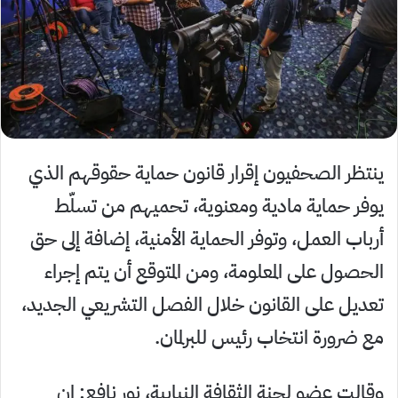
ينتظر الصحفيون إقرار قانون حماية حقوقهم الذي
يوفر حماية مادية ومعنوية، تحميهم من تسلّط
أرباب العمل، وتوفر الحماية الأمنية، إضافة إلى حق
الحصول على المعلومة، ومن المتوقع أن يتم إجراء
تعديل على القانون خلال الفصل التشريعي الجديد،
مع ضرورة انتخاب رئيس للبرلمان.
وقالت عضو لجنة الثقافة النيابية، نور نافع: إن