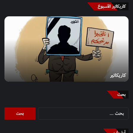
کاريکاتير الأسبوع
كاريكاتير
كاريكاتير
بحث
البحث
عن:
أرشيف
أرشيف