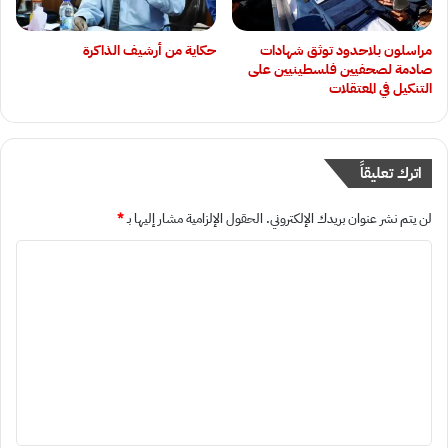
‏مراسلون بلاحدود توثق شهادات
حكاية من أرشيف الذاكرة
صادمة لصحفيين فلسطينيين على
التنكيل في المعتقلات
اترك تعليقاً
لن يتم نشر عنوان بريدك الإلكتروني.
الحقول الإلزامية مشار إليها بـ
*
ا
ل
ت
ع
ل
ي
ق