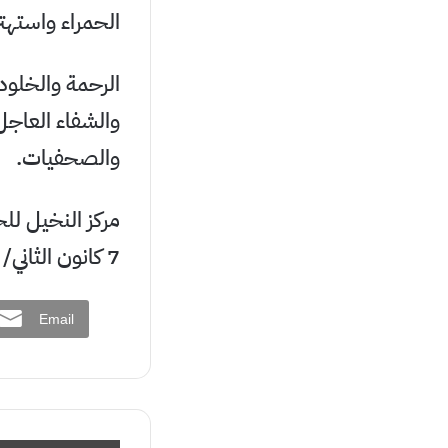
الحمراء واستهت
والشفاء العاجل
والصحفيات.
مركز النخيل لل
7 كانون الثاني/ يناير 2024
Email