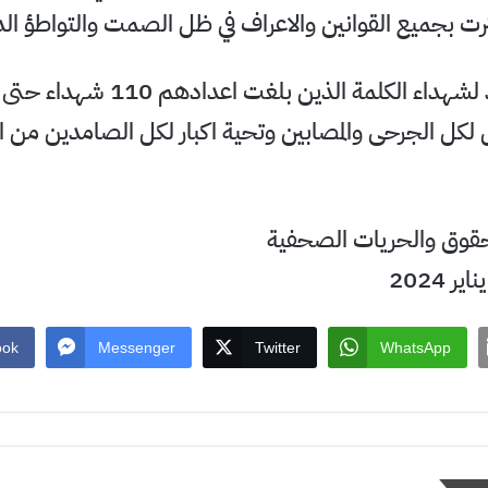
رت بجميع القوانين والاعراف في ظل الصمت والتواطؤ الدو
الرحمة والخلود لشهداء الكلمة الذين بلغت اعد
 لكل الجرحى والمصابين وتحية اكبار لكل الصامدين من 
حقوق والحريات الصحفية
ook
Messenger
Twitter
WhatsApp