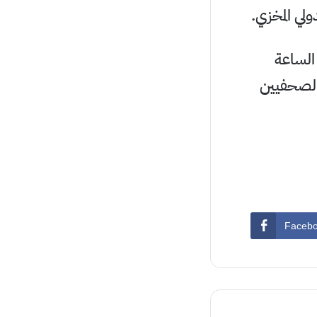
لي المخزي.
ادهم 110 شهداء حتى الساعة
الصحفيين
Faceb