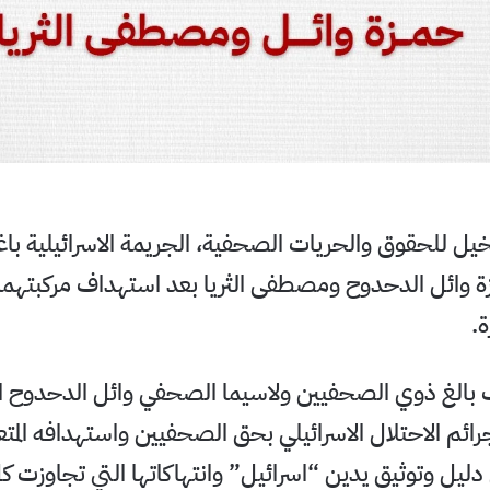
خيل للحقوق والحريات الصحفية، الجريمة الاسرائيلية باغ
 وائل الدحدوح ومصطفى الثريا بعد استهداف مركبتهما
.
بالغ ذوي الصحفيين ولاسيما الصحفي وائل الدحدوح المك
جرائم الاحتلال الاسرائيلي بحق الصحفيين واستهدافه المت
ى دليل وتوثيق يدين “اسرائيل” وانتهاكاتها التي تجاوزت