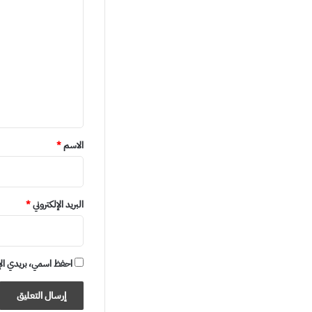
ل
ت
ع
ل
ي
ق
*
الاسم
*
البريد الإلكتروني
*
احفظ اسمي، بريدي الإلكت