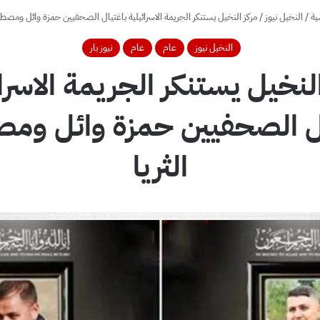
ية
/
النخيل نيوز
/
مركز النخيل يستنكر الجريمة الاسرائيلية باغتيال الصحفيين حمزة وائل ومصطف
النخيل نيوز
عام
عام
نيوز بار
لنخيل يستنكر الجريمة الاسرا
ال الصحفيين حمزة وائل وم
الثريا