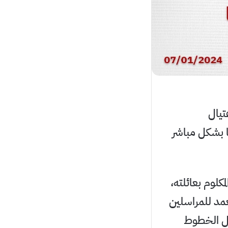
تيال
 بشكل مباشر
لوم بعائلته،
عمد للمراسلين
 كل الخطوط