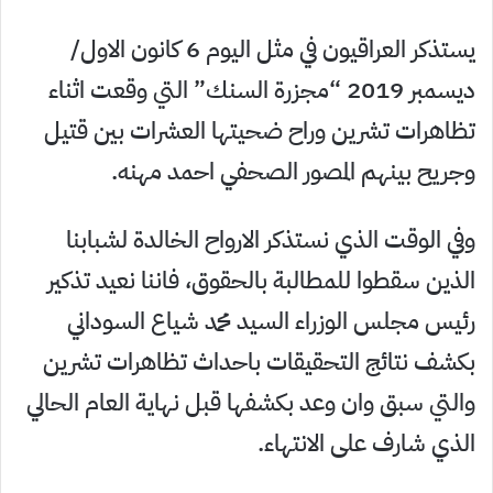
يستذكر العراقيون في مثل اليوم 6 كانون الاول/
ديسمبر 2019 “مجزرة السنك” التي وقعت اثناء
تظاهرات تشرين وراح ضحيتها العشرات بين قتيل
وجريح بينهم المصور الصحفي احمد مهنه.
وفي الوقت الذي نستذكر الارواح الخالدة لشبابنا
الذين سقطوا للمطالبة بالحقوق، فاننا نعيد تذكير
رئيس مجلس الوزراء السيد محمد شياع السوداني
بكشف نتائج التحقيقات باحداث تظاهرات تشرين
والتي سبق وان وعد بكشفها قبل نهاية العام الحالي
الذي شارف على الانتهاء.