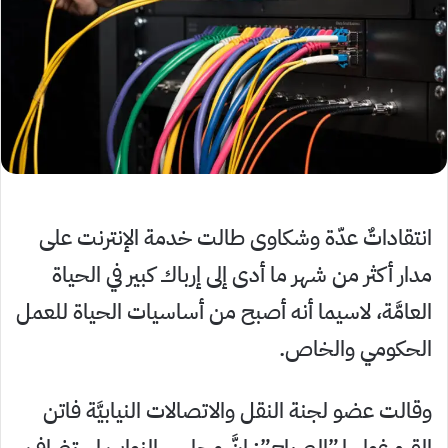
انتقاداتٌ عدّة وشكاوى طالت خدمة الإنترنت على
مدار أكثر من شهر ما أدى إلى إرباك كبير في الحياة
العامَّة، لاسيما أنه أصبح من أساسيات الحياة للعمل
الحكومي والخاص.
وقالت عضو لجنة النقل والاتصالات النيابيَّة فاتن
القره غولي لـ”الصباح”: إنَّ مجلس النواب استضاف