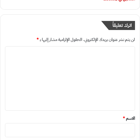
اترك تعليقاً
لن يتم نشر عنوان بريدك الإلكتروني.
الحقول الإلزامية مشار إليها بـ
*
ا
ل
ت
ع
ل
ي
ق
*
الاسم
*