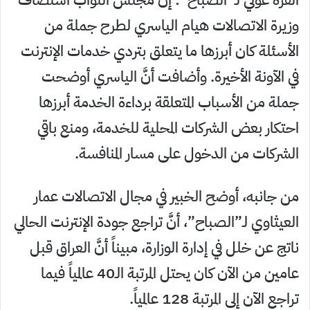
وزيرة الاتصالات هيام الياسري لطرح جملة من
الأسئلة كان أبرزها ما يتعلق بتردي خدمات الإنترنت
في الآونة الأخيرة. وأضافت أنَّ الياسري أوضحت
جملة من الأسباب المتعلقة برداءة الخدمة أبرزها
احتكار بعض الشركات المحلية للخدمة، ومنع باقي
الشركات من الدخول على مسار المنافسة.
من جانبه، أوضح الخبير في مجال الاتصالات عمار
العيثاوي لـ”الصباح”، أنَّ تراجع جودة الإنترنت الحالي
ناتج عن خلل في إدارة الوزارة، مبيناً أنَّ العراق قبل
عامين من الآن كان يحتل المرتبة الـ40 عالمياً فيما
تراجع الآن إلى المرتبة 128 عالمياً.