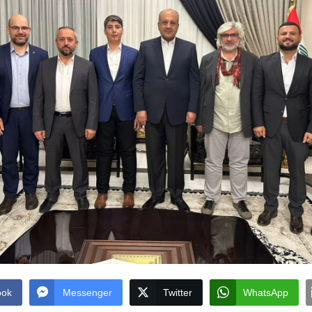
ook
Messenger
Twitter
WhatsApp