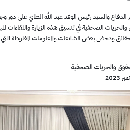
ر الدفاع والسيد رئيس الوفد عبد الله الطاي على دور وج
والحريات الصحفية في تنسيق هذه الزيارة واللقاءات الم
قائق ودحض بعض الشائعات والمعلومات المغلوطة التي تن
حقوق والحريات الصحفية