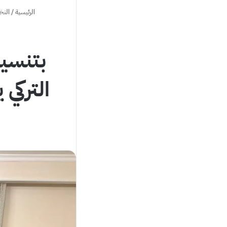
الرئيسية
/
النخ
بتنسيق
التركي 