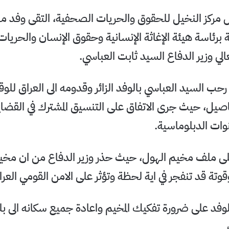
مركز النخيل للحقوق والحريات الصحفية، التقى وفد من
ة برئاسة هيئة الإغاثة الإنسانية وحقوق الإنسان والحريات 
ء رحب السيد العباسي بالوفد الزائر وقدومه الى العراق لل
اصيل، حيث جرى الاتفاق على التنسيق المشترك في القضايا
قنوات الدبلوماسية.
لى ملف مخيم الهول، حيث حذر وزير الدفاع من ان مخي
تة قد تنفجر في اية لحظة وتؤثر على الامن القومي العراق
لوفد على ضرورة تفكيك المخيم واعادة جميع سكانه الى بل
.