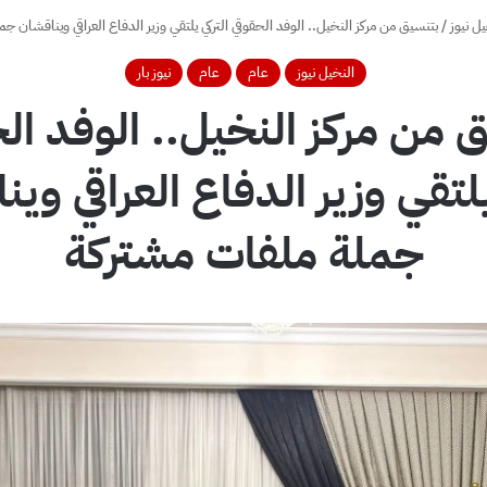
يل نيوز
/
بتنسيق من مركز النخيل.. الوفد الحقوقي التركي يلتقي وزير الدفاع العراقي ويناقشان ج
النخيل نيوز
عام
عام
نيوز بار
 من مركز النخيل.. الوفد ال
يلتقي وزير الدفاع العراقي وي
جملة ملفات مشتركة