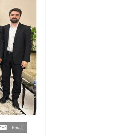
Email