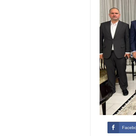
Faceb