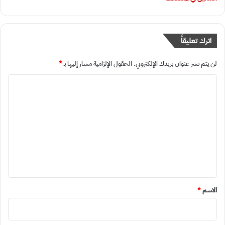
اترك تعليقاً
لن يتم نشر عنوان بريدك الإلكتروني.
الحقول الإلزامية مشار إليها بـ
*
ا
ل
ت
ع
ل
ي
ق
*
الاسم
*