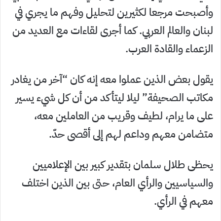
وأصبحت مرجعا لكثيرين لتحليل وفهم ما يجري في
لبنان والعالم العربي. كما أجرى لقاءات مع العديد من
الزعماء والقادة العرب.
يقول بعض الذين عملوا معه إنه كان “آخر من يغادر
مكاتب الصحيفة” ليلا ليتأكد من أن كل شيء يسير
على ما يرام، لطيف وقريب من العاملين معه،
متضامن معهم وداعم لهم إلى أقصى حدّ.
يحظى طلال سلمان بتقدير كبير بين الإعلاميين
والسياسيين والرأي العام، حتى بين الذين اختلف
معهم في الرأي.