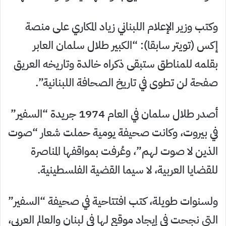
وكتب وزير الإعلام اللبناني زياد المكاري على منصة
إكس (تويتر سابقا): “الكبير طلال سلمان العابر
بقلمه للمناطق ستبقى ذكراه خالدة وتاريخه العريق
صفحة لن تطوى في تاريخ الصحافة اللبنانية”.
أصدر طلال سلمان في العام 1974 جريدة “السفير”
في بيروت، وكانت صحيفة يومية حملت شعار “صوت
الذين لا صوت لهم”، وعُرفت بمواقفها المناصرة
للقضايا العربية، لا سيما القضية الفلسطينية.
ولسنوات طويلة، كتب افتتاحية في صحيفة “السفير”
التي نجحت في إيجاد موقع لها في لبنان والعالم العربي،