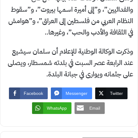
والفدائيين”، و”إلى أميرة اسمها بيروت”، و”سقوط
النظام العربي من فلسطين إلى العراق”، و”هوامش
في الثقافة والأدب والحب”، وغيرها..
وذكرت الوكالة الوطنية للإعلام أن سلمان سيشيع
عند الرابعة عصر السبت في بلدته شمسطار، ويصلى
على جثمانه ويوارى في جبانة البلدة.
Facebook
Messenger
Twitter
WhatsApp
Email