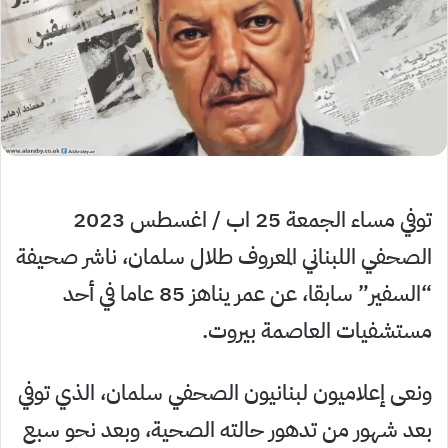
توفي مساء الجمعة 25 اب / اغسطس 2023
الصحفي اللبناني المعروف طلال سلمان، ناشر صحيفة
“السفير” سابقا، عن عمر يناهز 85 عاما في أحد
مستشفيات العاصمة بيروت.
ونعى إعلاميون لبنانيون الصحفي سلمان، الذي توفي
بعد شهور من تدهور حالته الصحية، وبعد نحو سبع