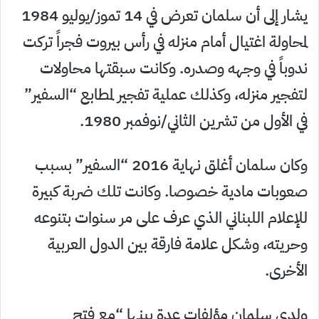
يشار إلى أن سلمان تعرض في 14 تموز/يوليو 1984
لمحاولة اغتيال أمام منزله في رأس بيروت فجراً تركت
ندوباً في وجهه وصدره. وكانت سبقتها محاولات
لتفجير منزله، وكذلك عملية تفجير لمطابع “السفير”
في الأول من تشرين الثاني/نوفمبر 1980.
وكان سلمان أغلق نهاية 2016 “السفير” بسبب
صعوبات مادية خصوصا. وكانت تلك ضربة كبيرة
للإعلام اللبناني الذي عرف على مر سنوات بتنوعه
وحريته، وشكل علامة فارقة بين الدول العربية
الأخرى.
ولدى سلمان مؤلفات عدة بينها “مع فتح