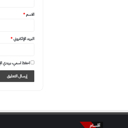
ق
*
الاسم
*
البريد الإلكتروني
*
احفظ اسمي، بريدي الإلكت
أقسام