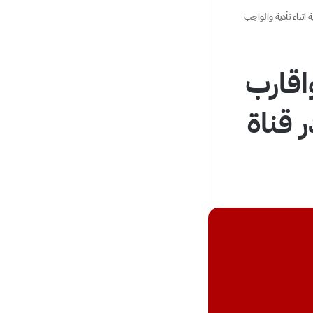
اثناء تأدية والواجب
اقارب
 قناة