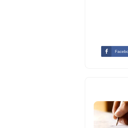
Faceb