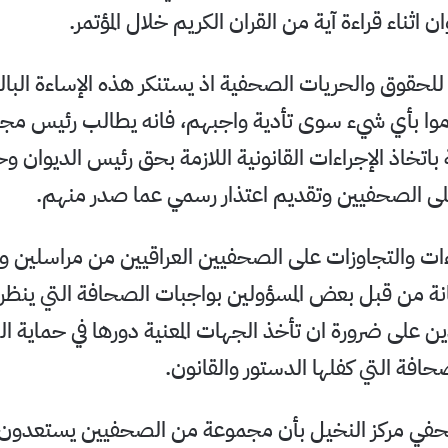
 اثناء قراءة آية من القران الكريم خلال المؤتمر.
 للحقوق والحريات الصحفية اذ يستنكر هذه الإساءة البا
وا بأي شيء سوى تأدية واجبهم، فانه يطالب رئيس مجل
 باتخاذ الإجراءات القانونية اللازمة بحق رئيس الديوان وح
لى الصحفيين وتقديم اعتذار رسمي عما صدر منهم.
داءات والتجاوزات على الصحفيين العراقيين من مراسلين 
نة من قبل بعض المسؤولين بواجبات الصحافة التي ينظرو
على ضرورة ان تأخذ الجهات المعنية دورها في حماية ا
حافة التي كفلها الدستور والقانون.
في مركز النخيل بأن مجموعة من الصحفيين يستعدون 