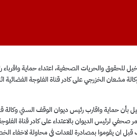
نخيل للحقوق والحريات الصحفية، اعتداء حماية واقرباء 
الة مشعان الخزرجي على كادر قناة الفلوجة الفضائية اث
يل بأن حماية واقارب رئيس ديوان الوقف السني وكالة قام
تمر صحفي لرئيس الديوان بالاعتداء على كادر قناة الفلوجة
قبل ان يقوموا بمصادرة المعدات في محاولة لاخفاء الخط