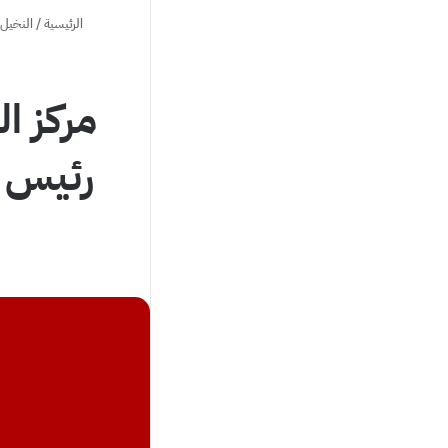
الرئيسية
/
النخيل 
مركز ا
رئيس د