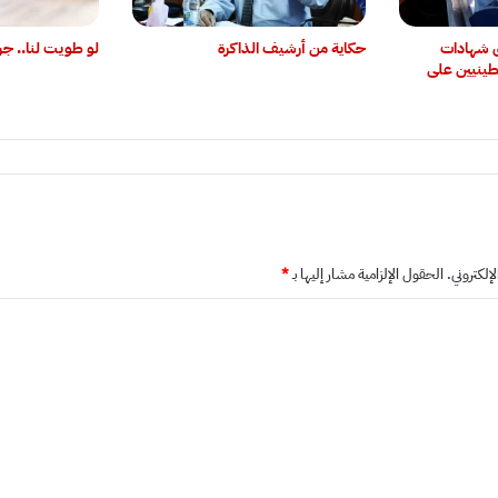
ق شهادات
حكاية من أرشيف الذاكرة
لو طويت لنا.. جر
ينيين على
إلكتروني.
الحقول الإلزامية مشار إليها بـ
*