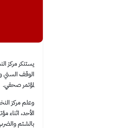
يستنكر مركز ال
الوقف السني وك
لمؤتمر صحفي.
وعلم مركز النخ
الأحد، اثناء مؤ
بالشتم والضرب 