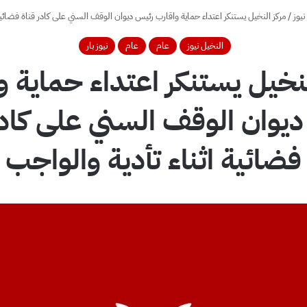
نيوز
/
مركز النخيل يستنكر اعتداء حماية واقارب رئيس ديوان الوقف السني على كادر قناة فضائية 
النخيل نيوز
عام
عام
نيوز بار
لنخيل يستنكر اعتداء حماية و
يوان الوقف السني على كادر
فضائية اثناء تأدية والواجب