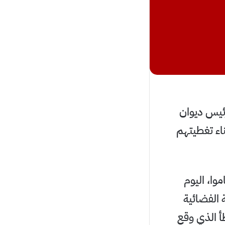
رئيس ديوان
ناء تغطيتهم
وا، اليوم
 الفضائية
أ الذي وقع